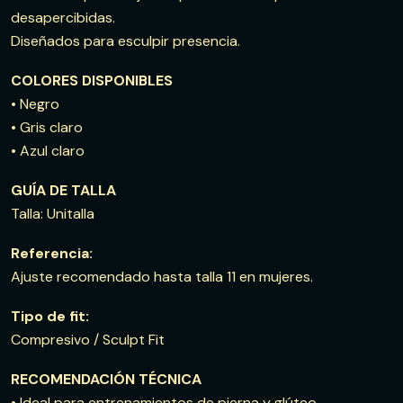
desapercibidas.
Diseñados para esculpir presencia.
COLORES DISPONIBLES
• Negro
• Gris claro
• Azul claro
GUÍA DE TALLA
Talla: Unitalla
Referencia:
Ajuste recomendado hasta talla 11 en mujeres.
Tipo de fit:
Compresivo / Sculpt Fit
RECOMENDACIÓN TÉCNICA
• Ideal para entrenamientos de pierna y glúteo