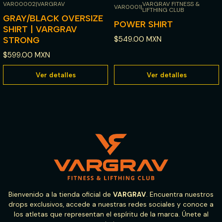
VAR00002
|
VARGRAV
VARGRAV FITNESS &
VAR0001
|
LIFTHING CLUB
Agotado
Agotado
GRAY/BLACK OVERSIZE
POWER SHIRT
SHIRT | VARGRAV
$549.00 MXN
STRONG
$599.00 MXN
Ver detalles
Ver detalles
Bienvenido a la tienda oficial de
VARGRAV
. Encuentra nuestros
drops exclusivos, accede a nuestras redes sociales y conoce a
los atletas que representan el espíritu de la marca. Únete al