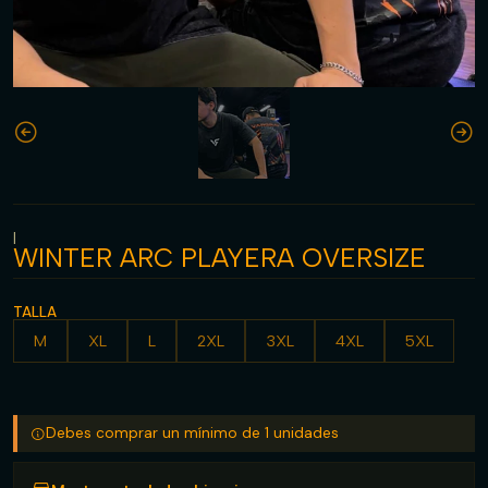
|
WINTER ARC PLAYERA OVERSIZE
TALLA
M
XL
L
2XL
3XL
4XL
5XL
Debes comprar un mínimo de 1 unidades