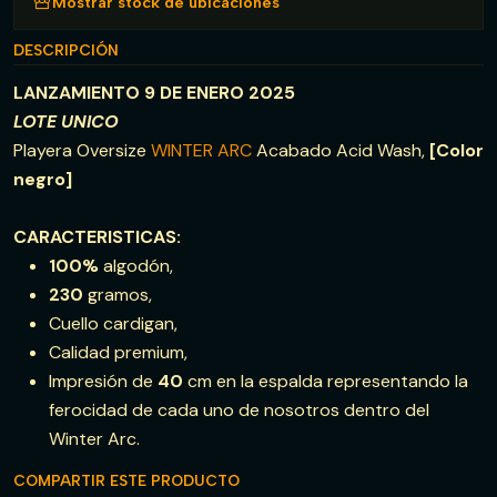
Mostrar stock de ubicaciones
DESCRIPCIÓN
LANZAMIENTO 9 DE ENERO 2025
LOTE UNICO
Playera Oversize
WINTER ARC
Acabado Acid Wash,
[Color
negro]
CARACTERISTICAS:
100%
algodón,
230
gramos,
Cuello cardigan,
Calidad premium,
Impresión de
40
cm en la espalda representando la
ferocidad de cada uno de nosotros dentro del
Winter Arc.
COMPARTIR ESTE PRODUCTO