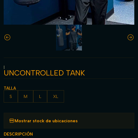
|
UNCONTROLLED TANK
TALLA
S
M
L
XL
Mostrar stock de ubicaciones
DESCRIPCIÓN