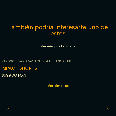
También podría interesarte uno de
estos
Ver más productos
+1
VAR00016
|
VARGRAV FITNESS & LIFTHING CLUB
Agotado
IMPACT SHORTS
$599.00 MXN
Ver detalles